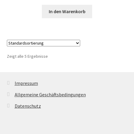
In den Warenkorb
Zeigt alle 5 Ergebnisse
Impressum
Allgemeine Geschäftsbedingungen
Datenschutz