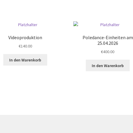
Videoproduktion
Poledance-Einheiten am
25.04.2026
€
140.00
€
400.00
In den Warenkorb
In den Warenkorb