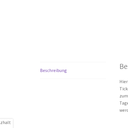
Be
Beschreibung
Hier
Tick
zum 
Tage
werd