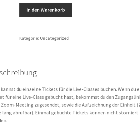
Einzelbuchung
In den Warenkorb
Menge
Kategorie:
Uncategorized
schreibung
 kannst du einzelne Tickets für die Live-Classes buchen. Wenn du e
et für eine Live-Class gebucht hast, bekommst du den Zugangslin
Zoom-Meeting zugesendet, sowie die Aufzeichnung der Einheit (
 lang abrufbar). Einmal gebuchte Tickets können nicht storniert
en.