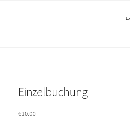
Lo
Einzelbuchung
€
10.00